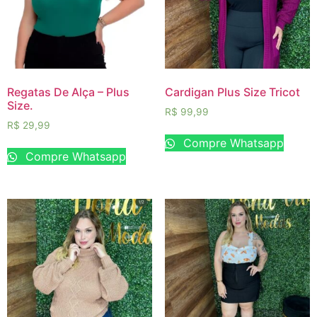
Regatas De Alça – Plus
Cardigan Plus Size Tricot
Size.
R$
99,99
R$
29,99
Compre Whatsapp
Compre Whatsapp