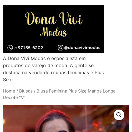
A Dona Vivi Modas é especialista em
produtos do varejo de moda. A gente se
destaca na venda de roupas femininas e Plus
Size
Home
/
Blusas
/ Blusa Feminina Plus Size Manga Longa
Decote “V”