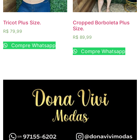
Tricot Plus Size.
Cropped Borboleta Plus
Size.
R$
79,99
R$
89,99
Compre Whatsapp
Compre Whatsapp