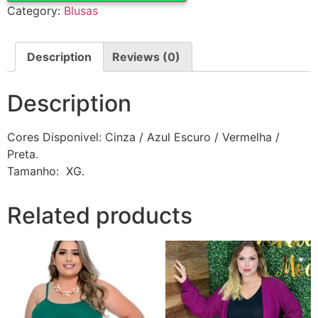
Category:
Blusas
Description
Reviews (0)
Description
Cores Disponivel: Cinza / Azul Escuro / Vermelha /
Preta.
Tamanho: XG.
Related products