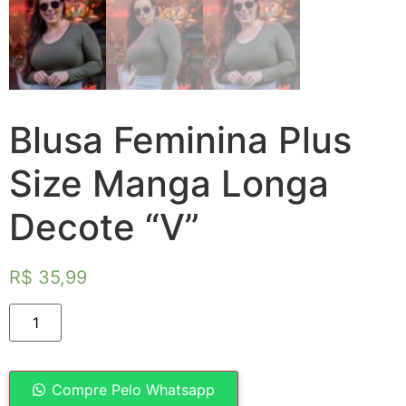
Blusa Feminina Plus
Size Manga Longa
Decote “V”
R$
35,99
Compre Pelo Whatsapp